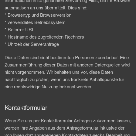
Informationen in so genannten Server-Log Files, die Ihr Browser
automatisch an uns übermittelt. Dies sind:
* Browsertyp und Browserversion
* verwendetes Betriebssystem
* Referrer URL
* Hostname des zugreifenden Rechners
* Uhrzeit der Serveranfrage
Diese Daten sind nicht bestimmten Personen zuordenbar. Eine
Zusammenführung dieser Daten mit anderen Datenquellen wird
nicht vorgenommen. Wir behalten uns vor, diese Daten
nachträglich zu prüfen, wenn uns konkrete Anhaltspunkte für
eine rechtswidrige Nutzung bekannt werden.
Kontaktformular
Wenn Sie uns per Kontaktformular Anfragen zukommen lassen,
werden Ihre Angaben aus dem Anfrageformular inklusive der
von Ihnen dort angegebenen Kontaktdaten zwecks Bearbeitung